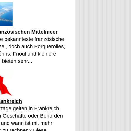
ranzösischen Mittelmeer
die bekannteste französische
sel, doch auch Porquerolles,
érins, Frioul und kleinere
 bieten sehr...
rankreich
tage gelten in Frankreich,
n Geschäfte oder Behörden
 und wann ist mit mehr
 zu rechnen? Diese...