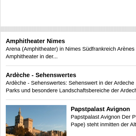
Amphitheater Nimes
Arena (Amphitheater) in Nimes Südfrankreich Arènes 
Amphitheater in der...
Ardèche - Sehenswertes
Ardèche - Sehenswertes: Sehenswert in der Ardeche
Parks und besondere Landschaftsbereiche der Ardech
Papstpalast Avignon
Papstpalast Avignon Der Pa
Pape) steht inmitten der Al