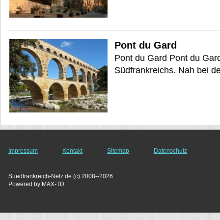
Pont du Gard
Pont du Gard Pont du Gard
Südfrankreichs. Nah bei de
Impressum
Kontakt
Sitemap
Datenschutz
Suedfrankreich-Netz.de (c) 2008--2026
Powered by MAX-TD