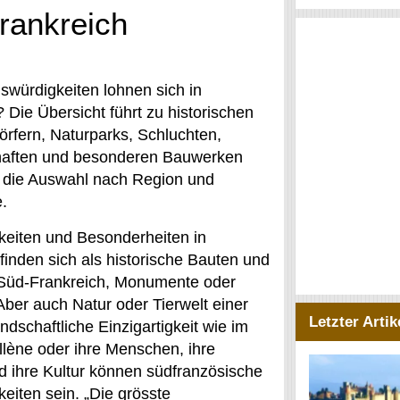
rankreich
würdigkeiten lohnen sich in
 Die Übersicht führt zu historischen
rfern, Naturparks, Schluchten,
haften und besonderen Bauwerken
t die Auswahl nach Region und
.
eiten und Besonderheiten in
finden sich als historische Bauten und
Süd-Frankreich, Monumente oder
Aber auch Natur oder Tierwelt einer
Letzter Artik
ndschaftliche Einzigartigkeit wie im
llène oder ihre Menschen, ihre
d ihre Kultur können südfranzösische
eiten sein. „Die grösste