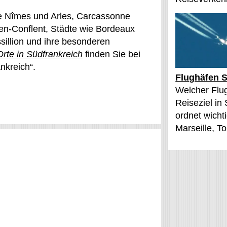
e Nîmes und Arles, Carcassonne
e-en-Conflent, Städte wie Bordeaux
illion und ihre besonderen
rte in Südfrankreich
finden Sie bei
nkreich“.
Flughäfen S
Welcher Flu
Reiseziel in
ordnet wichti
Marseille, T