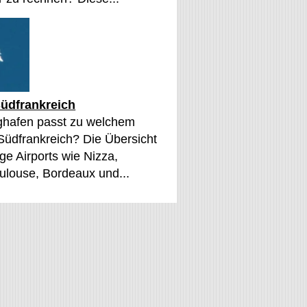
üdfrankreich
ghafen passt zu welchem
 Südfrankreich? Die Übersicht
ge Airports wie Nizza,
oulouse, Bordeaux und...