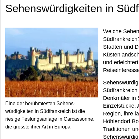
Sehenswürdigkeiten in Südf
Welche Sehens
Südfrankreich?
Städten und Dö
Küstenlandsc
und erleichter
Reiseinteresse
Sehenswürdigk
Südfrankreich 
Denkmäler in 
Eine der berühmtesten Sehens-
Einzelstücke. 
würdigkeiten in Südfrankreich ist die
Region, ihre la
riesige Festungsanlage in Carcassonne,
Höhlendorf Bo
die grösste ihrer Art in Europa
Traditionen un
Sehenswürdigk