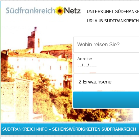
UNTERKUNFT SÜDFRANK
URLAUB SÜDFRANKREICH
Wohin reisen Sie?
Anreise
SÜDFRANKREICH-INFO
»
SEHENSWÜRDIGKEITEN SÜDFRANKREICH