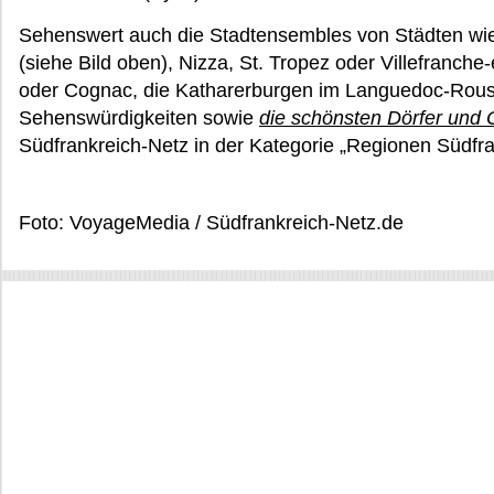
Sehenswert auch die Stadtensembles von Städten wi
(siehe Bild oben), Nizza, St. Tropez oder Villefranch
oder Cognac, die Katharerburgen im Languedoc-Rouss
Sehenswürdigkeiten sowie
die schönsten Dörfer und O
Südfrankreich-Netz in der Kategorie „Regionen Südfra
Foto: VoyageMedia / Südfrankreich-Netz.de