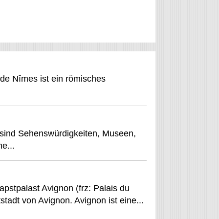
de Nîmes ist ein römisches
 sind Sehenswürdigkeiten, Museen,
e...
pstpalast Avignon (frz: Palais du
tstadt von Avignon. Avignon ist eine...