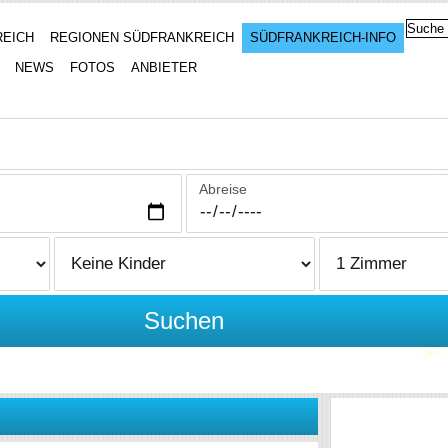
REICH
REGIONEN SÜDFRANKREICH
SÜDFRANKREICH-INFO
NEWS
FOTOS
ANBIETER
Abreise
Suchen