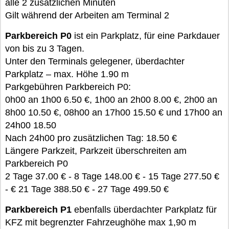
alle 2 zusätzlichen Minuten
Gilt während der Arbeiten am Terminal 2
Parkbereich P0
ist ein Parkplatz, für eine Parkdauer
von bis zu 3 Tagen.
Unter den Terminals gelegener, überdachter
Parkplatz – max. Höhe 1.90 m
Parkgebühren Parkbereich P0:
0h00 an 1h00 6.50 €, 1h00 an 2h00 8.00 €, 2h00 an
8h00 10.50 €, 08h00 an 17h00 15.50 € und 17h00 an
24h00 18.50
Nach 24h00 pro zusätzlichen Tag: 18.50 €
Längere Parkzeit, Parkzeit überschreiten am
Parkbereich P0
2 Tage 37.00 € - 8 Tage 148.00 € - 15 Tage 277.50 €
- € 21 Tage 388.50 € - 27 Tage 499.50 €
Parkbereich P1
ebenfalls überdachter Parkplatz für
KFZ mit begrenzter Fahrzeughöhe max 1,90 m