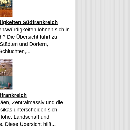
igkeiten Südfrankreich
nswürdigkeiten lohnen sich in
h? Die Übersicht führt zu
 Städten und Dörfern,
Schluchten,...
frankreich
äen, Zentralmassiv und die
sikas unterscheiden sich
 Höhe, Landschaft und
. Diese Übersicht hilft...