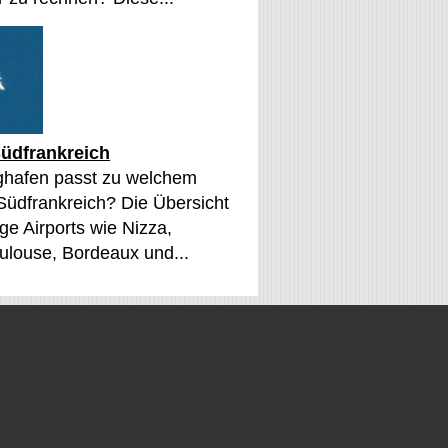
üdfrankreich
ghafen passt zu welchem
 Südfrankreich? Die Übersicht
ge Airports wie Nizza,
oulouse, Bordeaux und...