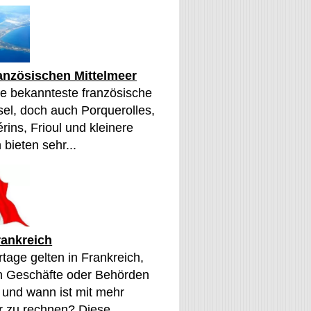
ranzösischen Mittelmeer
die bekannteste französische
sel, doch auch Porquerolles,
érins, Frioul und kleinere
 bieten sehr...
rankreich
tage gelten in Frankreich,
n Geschäfte oder Behörden
 und wann ist mit mehr
 zu rechnen? Diese...