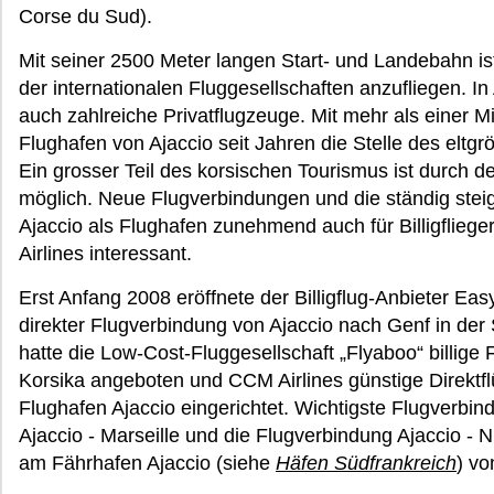
Corse du Sud).
Mit seiner 2500 Meter langen Start- und Landebahn is
der internationalen Fluggesellschaften anzufliegen. In
auch zahlreiche Privatflugzeuge. Mit mehr als einer Mi
Flughafen von Ajaccio seit Jahren die Stelle des eltg
Ein grosser Teil des korsischen Tourismus ist durch d
möglich. Neue Flugverbindungen und die ständig ste
Ajaccio als Flughafen zunehmend auch für Billigflieg
Airlines interessant.
Erst Anfang 2008 eröffnete der Billigflug-Anbieter Easyj
direkter Flugverbindung von Ajaccio nach Genf in der
hatte die Low-Cost-Fluggesellschaft „Flyaboo“ billige 
Korsika angeboten und CCM Airlines günstige Direkt
Flughafen Ajaccio eingerichtet. Wichtigste Flugverbind
Ajaccio - Marseille und die Flugverbindung Ajaccio -
am Fährhafen Ajaccio (siehe
Häfen Südfrankreich
) vo