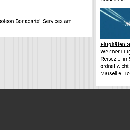
apoleon Bonaparte" Services am
Flughäfen S
Welcher Flu
Reiseziel in
ordnet wichti
Marseille, T