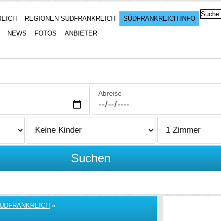
REICH
REGIONEN SÜDFRANKREICH
SÜDFRANKREICH-INFO
NEWS
FOTOS
ANBIETER
Abreise
Suchen
SÜDFRANKREICH
»