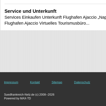
Service und Unterkunft
Services Einkaufen Unterkunft Flughafen Ajaccio „N
Flughafen Ajaccio Virtuelles Tourismusbüro...
Impressum
Kontakt
Sitemap
Datenschutz
Suedfrankreich-Netz.de (c) 2008--2026
Powered by MAX-TD