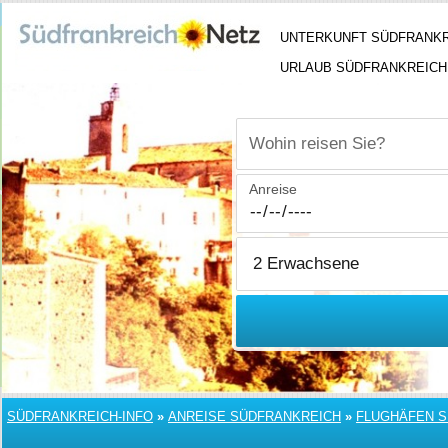
UNTERKUNFT SÜDFRANK
URLAUB SÜDFRANKREICH
Wohin reisen Sie?
Anreise
SÜDFRANKREICH-INFO
»
ANREISE SÜDFRANKREICH
»
FLUGHÄFEN 