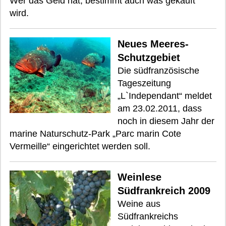
Wer das Geld hat, bestimmt auch was gekauft
wird.
Neues Meeres-
Schutzgebiet
Die südfranzösische
Tageszeitung
„L`Independant“ meldet
am 23.02.2011, dass
noch in diesem Jahr der
marine Naturschutz-Park „Parc marin Cote
Vermeille“ eingerichtet werden soll.
Weinlese
Südfrankreich 2009
Weine aus
Südfrankreichs