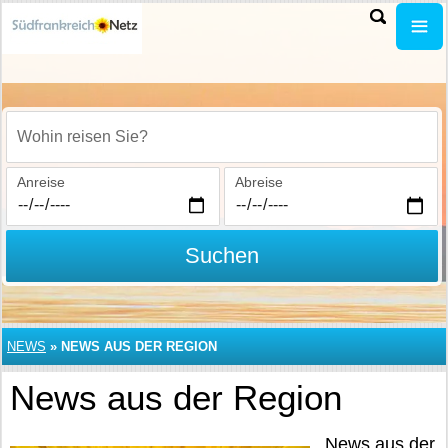
Wohin reisen Sie?
Anreise
Abreise
Suchen
NEWS
»
NEWS AUS DER REGION
News aus der Region
News aus der