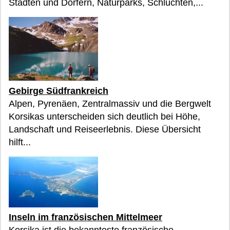
Städten und Dörfern, Naturparks, Schluchten,...
Gebirge Südfrankreich
Alpen, Pyrenäen, Zentralmassiv und die Bergwelt
Korsikas unterscheiden sich deutlich bei Höhe,
Landschaft und Reiseerlebnis. Diese Übersicht
hilft...
Inseln im französischen Mittelmeer
Korsika ist die bekannteste französische