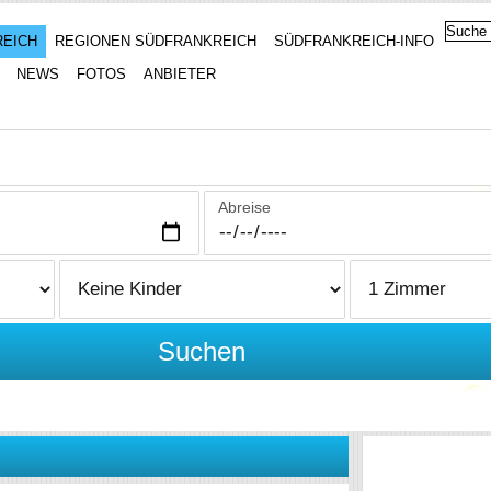
REICH
REGIONEN SÜDFRANKREICH
SÜDFRANKREICH-INFO
NEWS
FOTOS
ANBIETER
Abreise
Suchen