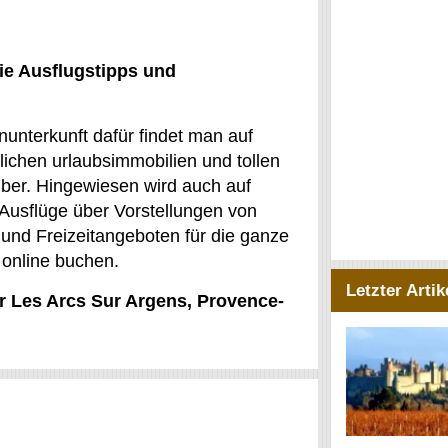
ie Ausflugstipps und
nunterkunft dafür findet man auf
ichen urlaubsimmobilien und tollen
uber. Hingewiesen wird auch auf
 Ausflüge über Vorstellungen von
 und Freizeitangeboten für die ganze
 online buchen.
Letzter Artik
ür Les Arcs Sur Argens, Provence-