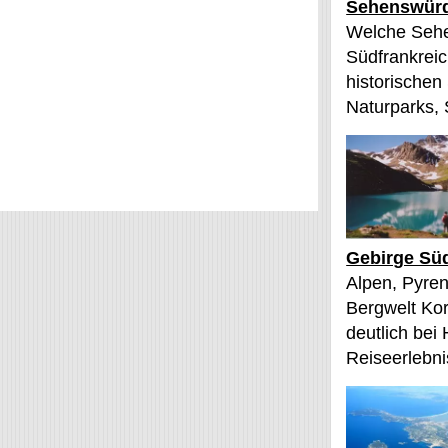
Sehenswürd
Welche Sehe
Südfrankreic
historischen
Naturparks, 
Gebirge Süd
Alpen, Pyren
Bergwelt Kor
deutlich bei
Reiseerlebnis