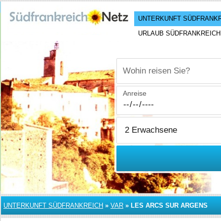
UNTERKUNFT SÜDFRANK
URLAUB SÜDFRANKREICH
Wohin reisen Sie?
Anreise
UNTERKUNFT SÜDFRANKREICH
»
VAR
»
LES ARCS SUR ARGENS