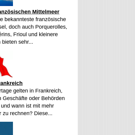
ranzösischen Mittelmeer
die bekannteste französische
sel, doch auch Porquerolles,
érins, Frioul und kleinere
 bieten sehr...
rankreich
tage gelten in Frankreich,
n Geschäfte oder Behörden
 und wann ist mit mehr
 zu rechnen? Diese...