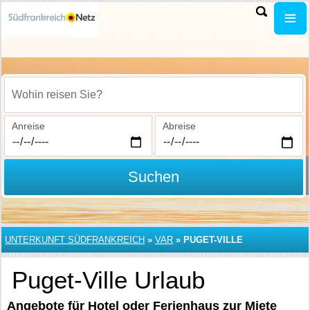
Wohin reisen Sie?
Anreise
Abreise
Suchen
UNTERKUNFT SÜDFRANKREICH
»
VAR
»
PUGET-VILLE
Puget-Ville Urlaub
Angebote für Hotel oder Ferienhaus zur Miete