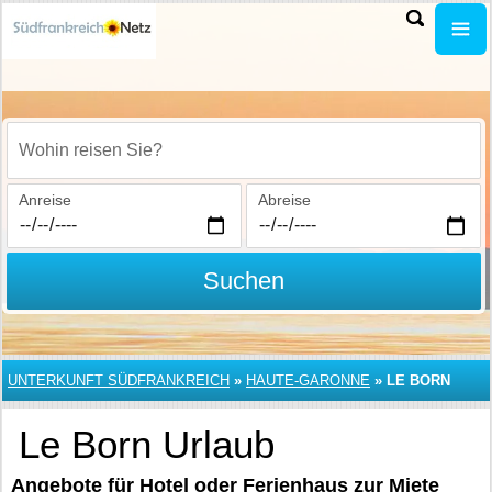
Wohin reisen Sie?
Anreise
Abreise
Suchen
UNTERKUNFT SÜDFRANKREICH
»
HAUTE-GARONNE
»
LE BORN
Le Born Urlaub
Angebote für Hotel oder Ferienhaus zur Miete