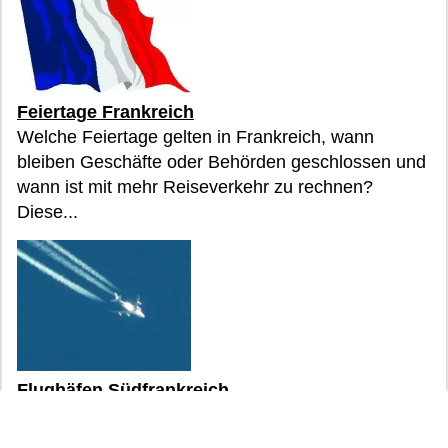
Feiertage Frankreich
Welche Feiertage gelten in Frankreich, wann
bleiben Geschäfte oder Behörden geschlossen und
wann ist mit mehr Reiseverkehr zu rechnen?
Diese...
Flughäfen Südfrankreich
Welcher Flughafen passt zu welchem Reiseziel in
Südfrankreich? Die Übersicht ordnet wichtige