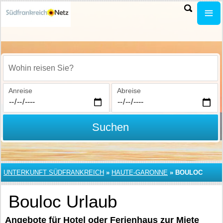
Wohin reisen Sie?
Anreise
Abreise
Suchen
UNTERKUNFT SÜDFRANKREICH
»
HAUTE-GARONNE
»
BOULOC
Bouloc Urlaub
Angebote für Hotel oder Ferienhaus zur Miete