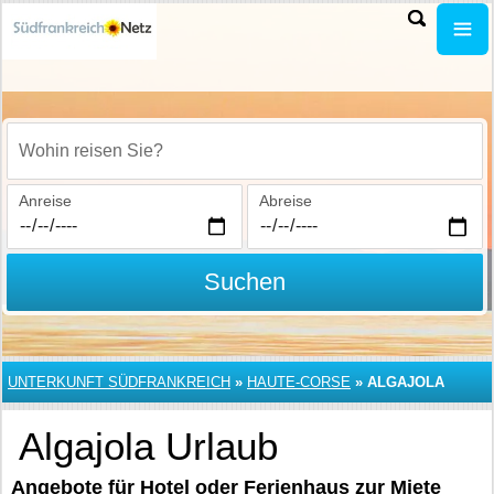
Wohin reisen Sie?
Anreise
Abreise
Suchen
UNTERKUNFT SÜDFRANKREICH
»
HAUTE-CORSE
»
ALGAJOLA
Algajola Urlaub
Angebote für Hotel oder Ferienhaus zur Miete