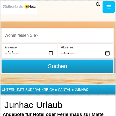
Wohin reisen Sie?
Anreise
Abreise
Suchen
UNTERKUNFT SÜDFRANKREICH
»
CANTAL
»
JUNHAC
Junhac Urlaub
Angebote für Hotel oder Ferienhaus zur Miete