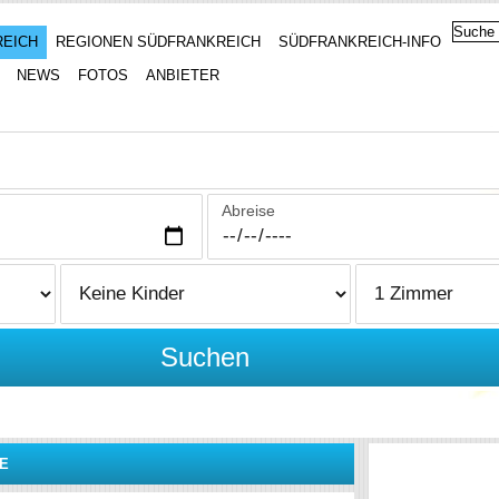
REICH
REGIONEN SÜDFRANKREICH
SÜDFRANKREICH-INFO
NEWS
FOTOS
ANBIETER
Abreise
Suchen
E