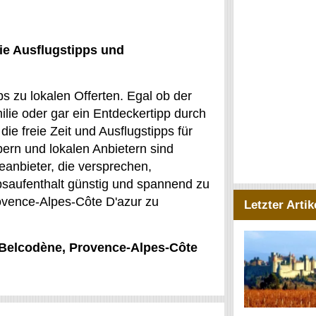
ie Ausflugstipps und
s zu lokalen Offerten. Egal ob der
ilie oder gar ein Entdeckertipp durch
die freie Zeit und Ausflugstipps für
ern und lokalen Anbietern sind
eanbieter, die versprechen,
bsaufenthalt günstig und spannend zu
ovence-Alpes-Côte D'azur zu
Letzter Artik
r Belcodène, Provence-Alpes-Côte