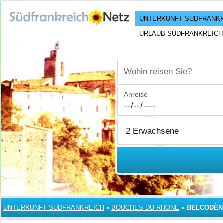
UNTERKUNFT SÜDFRANK
URLAUB SÜDFRANKREICH
Wohin reisen Sie?
Anreise
UNTERKUNFT SÜDFRANKREICH
»
BOUCHES DU RHONE
»
BELCODÈN