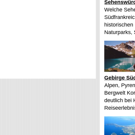
Sehenswürd
Welche Sehe
Südfrankreic
historischen
Naturparks, 
Gebirge Süd
Alpen, Pyren
Bergwelt Kor
deutlich bei
Reiseerlebnis