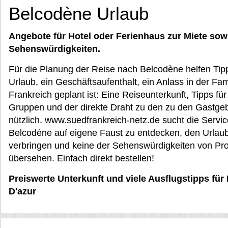
Belcodène Urlaub
Angebote für Hotel oder Ferienhaus zur Miete sow
Sehenswürdigkeiten.
Für die Planung der Reise nach Belcodène helfen Tipp
Urlaub, ein Geschäftsaufenthalt, ein Anlass in der Fam
Frankreich geplant ist: Eine Reiseunterkunft, Tipps für 
Gruppen und der direkte Draht zu den zu den Gastgeb
nützlich. www.suedfrankreich-netz.de sucht die Servic
Belcodène auf eigene Faust zu entdecken, den Urlau
verbringen und keine der Sehenswürdigkeiten von Pr
übersehen. Einfach direkt bestellen!
Preiswerte Unterkunft und viele Ausflugstipps fü
D'azur