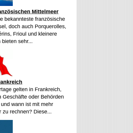
ranzösischen Mittelmeer
die bekannteste französische
sel, doch auch Porquerolles,
érins, Frioul und kleinere
 bieten sehr...
rankreich
tage gelten in Frankreich,
n Geschäfte oder Behörden
 und wann ist mit mehr
 zu rechnen? Diese...