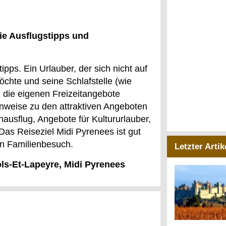
ie Ausflugstipps und
ipps. Ein Urlauber, der sich nicht auf
öchte und seine Schlafstelle (wie
 die eigenen Freizeitangebote
inweise zu den attraktiven Angeboten
ausflug, Angebote für Kultururlauber,
 Das Reiseziel Midi Pyrenees ist gut
en Familienbesuch.
Letzter Artik
ols-Et-Lapeyre, Midi Pyrenees