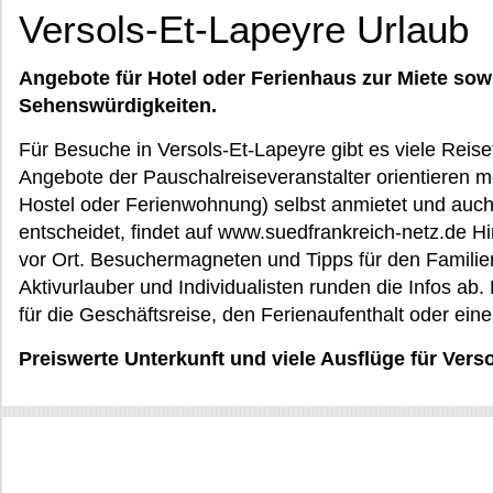
Versols-Et-Lapeyre Urlaub
Angebote für Hotel oder Ferienhaus zur Miete sow
Sehenswürdigkeiten.
Für Besuche in Versols-Et-Lapeyre gibt es viele Reiset
Angebote der Pauschalreiseveranstalter orientieren m
Hostel oder Ferienwohnung) selbst anmietet und auch
entscheidet, findet auf www.suedfrankreich-netz.de H
vor Ort. Besuchermagneten und Tipps für den Familien
Aktivurlauber und Individualisten runden die Infos ab.
für die Geschäftsreise, den Ferienaufenthalt oder ein
Preiswerte Unterkunft und viele Ausflüge für Vers