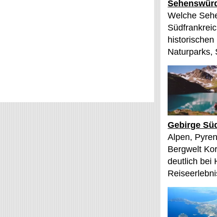
Sehenswürd
Welche Sehe
Südfrankreic
historischen
Naturparks, 
Gebirge Süd
Alpen, Pyren
Bergwelt Kor
deutlich bei
Reiseerlebnis