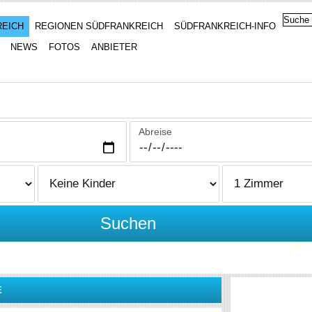
REICH
REGIONEN SÜDFRANKREICH
SÜDFRANKREICH-INFO
NEWS
FOTOS
ANBIETER
Abreise
Suchen
E