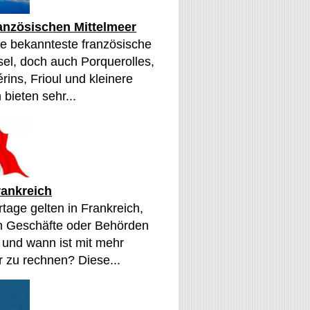
ranzösischen Mittelmeer
die bekannteste französische
sel, doch auch Porquerolles,
érins, Frioul und kleinere
 bieten sehr...
rankreich
tage gelten in Frankreich,
n Geschäfte oder Behörden
 und wann ist mit mehr
 zu rechnen? Diese...