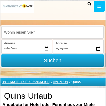
Wohin reisen Sie?
Anreise
Abreise
Suchen
UNTERKUNFT SÜDFRANKREICH
»
AVEYRON
»
QUINS
Quins Urlaub
Angebote für Hotel oder Ferienhaus zur Miete