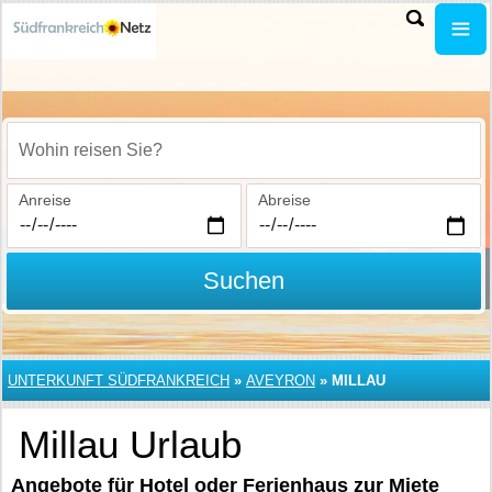
Wohin reisen Sie?
Anreise
Abreise
Suchen
UNTERKUNFT SÜDFRANKREICH
»
AVEYRON
»
MILLAU
Millau Urlaub
Angebote für Hotel oder Ferienhaus zur Miete