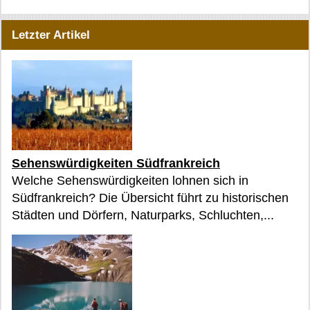
Letzter Artikel
Sehenswürdigkeiten Südfrankreich
Welche Sehenswürdigkeiten lohnen sich in
Südfrankreich? Die Übersicht führt zu historischen
Städten und Dörfern, Naturparks, Schluchten,...