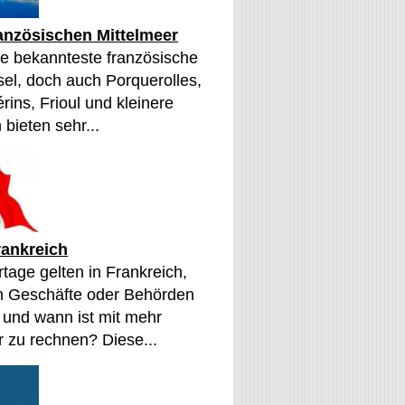
ranzösischen Mittelmeer
die bekannteste französische
sel, doch auch Porquerolles,
érins, Frioul und kleinere
 bieten sehr...
rankreich
tage gelten in Frankreich,
n Geschäfte oder Behörden
 und wann ist mit mehr
 zu rechnen? Diese...