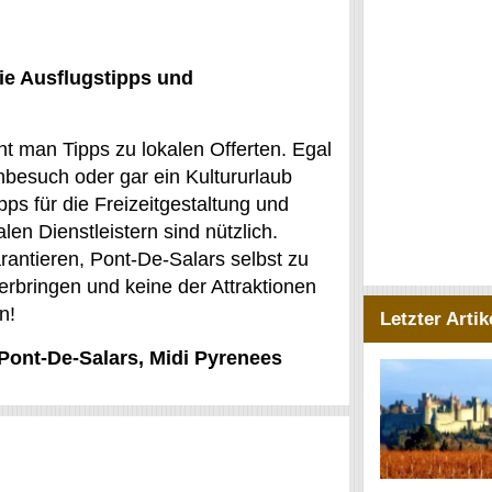
ie Ausflugstipps und
t man Tipps zu lokalen Offerten. Egal
nbesuch oder gar ein Kultururlaub
pps für die Freizeitgestaltung und
len Dienstleistern sind nützlich.
rantieren, Pont-De-Salars selbst zu
verbringen und keine der Attraktionen
n!
Letzter Artik
 Pont-De-Salars, Midi Pyrenees