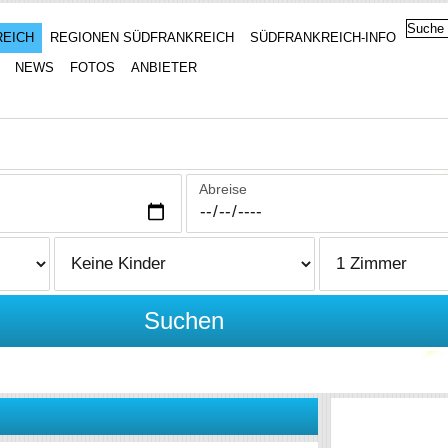
REICH
REGIONEN SÜDFRANKREICH
SÜDFRANKREICH-INFO
NEWS
FOTOS
ANBIETER
Abreise
Suchen