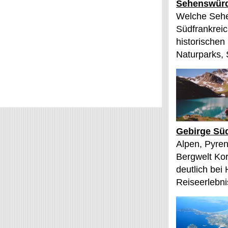
Sehenswürd
Welche Sehe
Südfrankreic
historischen
Naturparks, 
Gebirge Süd
Alpen, Pyren
Bergwelt Kor
deutlich bei
Reiseerlebnis