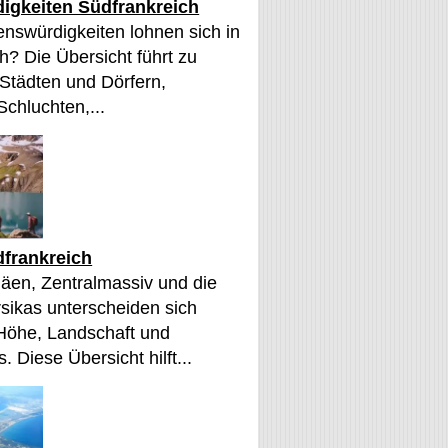
igkeiten Südfrankreich
nswürdigkeiten lohnen sich in
h? Die Übersicht führt zu
 Städten und Dörfern,
Schluchten,...
frankreich
äen, Zentralmassiv und die
sikas unterscheiden sich
 Höhe, Landschaft und
. Diese Übersicht hilft...