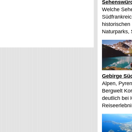
Sehenswürd
Welche Sehe
Südfrankreic
historischen
Naturparks, 
Gebirge Süd
Alpen, Pyren
Bergwelt Kor
deutlich bei
Reiseerlebnis