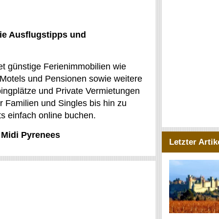
ie Ausflugstipps und
et günstige Ferienimmobilien wie
 Motels und Pensionen sowie weitere
ngplätze und Private Vermietungen
ür Familien und Singles bis hin zu
ts einfach online buchen.
 Midi Pyrenees
Letzter Artik