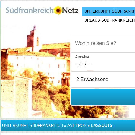
UNTERKUNFT SÜDFRANK
URLAUB SÜDFRANKREICH
Wohin reisen Sie?
Anreise
UNTERKUNFT SÜDFRANKREICH
»
AVEYRON
»
LASSOUTS