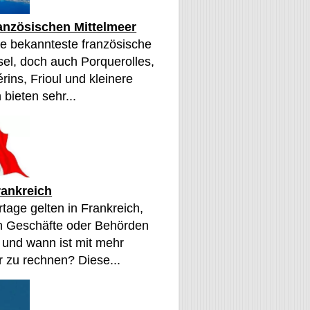
ranzösischen Mittelmeer
die bekannteste französische
sel, doch auch Porquerolles,
érins, Frioul und kleinere
 bieten sehr...
rankreich
tage gelten in Frankreich,
n Geschäfte oder Behörden
 und wann ist mit mehr
 zu rechnen? Diese...