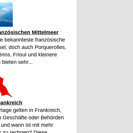
ranzösischen Mittelmeer
die bekannteste französische
sel, doch auch Porquerolles,
érins, Frioul und kleinere
 bieten sehr...
rankreich
tage gelten in Frankreich,
n Geschäfte oder Behörden
 und wann ist mit mehr
 zu rechnen? Diese...