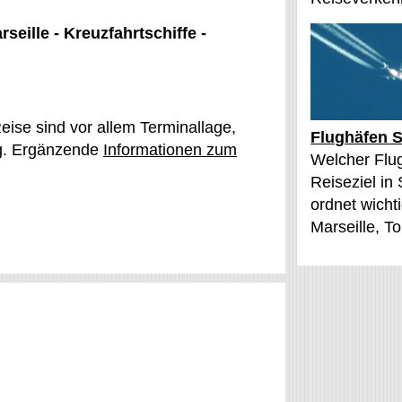
seille - Kreuzfahrtschiffe -
eise sind vor allem Terminallage,
Flughäfen S
ig. Ergänzende
Informationen zum
Welcher Flu
Reiseziel in
ordnet wichti
Marseille, T