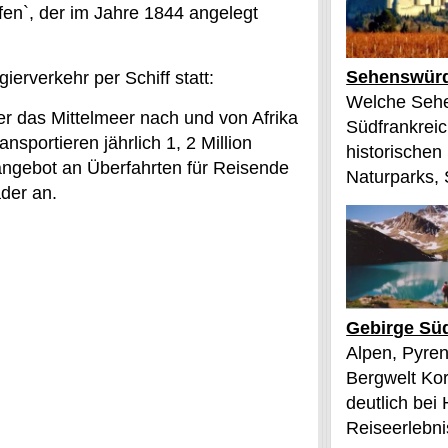
fen`, der im Jahre 1844 angelegt
Sehenswürd
ierverkehr per Schiff statt:
Welche Sehe
r das Mittelmeer nach und von Afrika
Südfrankreic
nsportieren jährlich 1, 2 Million
historischen
angebot an Überfahrten für Reisende
Naturparks, 
der an.
Gebirge Süd
Alpen, Pyren
Bergwelt Kor
deutlich bei
Reiseerlebnis