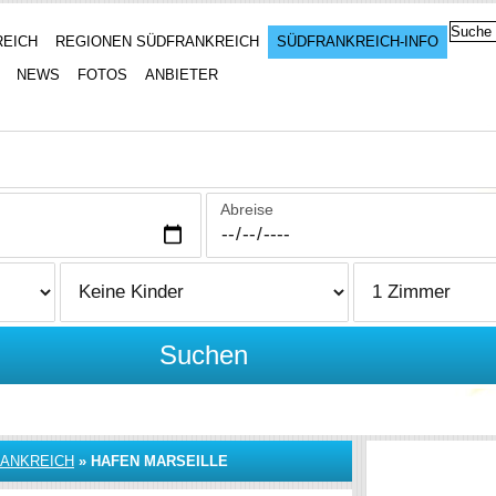
REICH
REGIONEN SÜDFRANKREICH
SÜDFRANKREICH-INFO
NEWS
FOTOS
ANBIETER
Abreise
Suchen
RANKREICH
»
HAFEN MARSEILLE