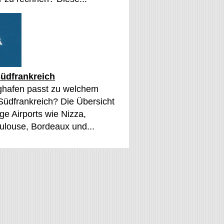
üdfrankreich
ghafen passt zu welchem
 Südfrankreich? Die Übersicht
ge Airports wie Nizza,
oulouse, Bordeaux und...