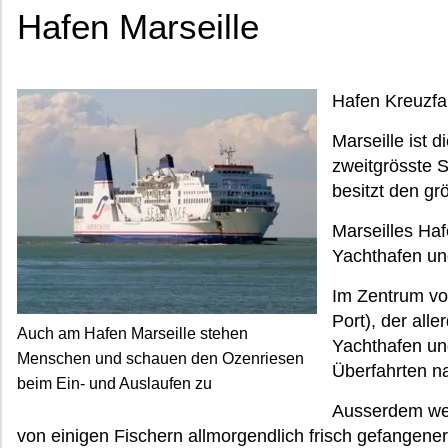
Hafen Marseille
Hafen Kreuzfa
Marseille ist d
zweitgrösste S
besitzt den gr
Marseilles Haf
Yachthafen un
Im Zentrum von
Port), der alle
Auch am Hafen Marseille stehen
Yachthafen un
Menschen und schauen den Ozenriesen
Überfahrten na
beim Ein- und Auslaufen zu
Ausserdem wer
von einigen Fischern allmorgendlich frisch gefangener