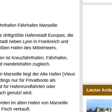
hrthafen Fährhafen Marseille
ie drittgrößte Hafenstadt Europas, die
tadt neben Lyon in Frankreich und
ößten Hafen des Mittelmeers.
en ist Kreuzfahrthafen, Fährhafen,
d Handelshafen zugleich.
 Marseille liegt der Alte Hafen (Vieux
rdings nur für Privatboote als
d für Hafenrundfahrten oder
Letzter Artik
ch genutzt wird.
den im alten Hafen von Marseille
 Fisch verkauft.