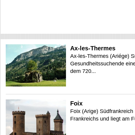
Ax-les-Thermes
Ax-les-Thermes (Ariége) Sü
Gesundheitssuchende eine 
dem 720...
Foix
Foix (Arige) Südfrankreich 
Frankreichs und liegt am F