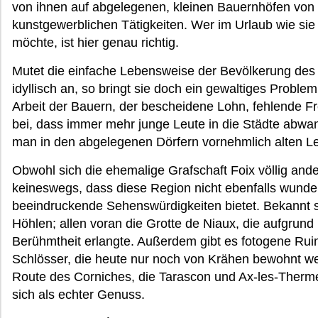
von ihnen auf abgelegenen, kleinen Bauernhöfen von 
kunstgewerblichen Tätigkeiten. Wer im Urlaub wie si
möchte, ist hier genau richtig.
Mutet die einfache Lebensweise der Bevölkerung des
idyllisch an, so bringt sie doch ein gewaltiges Problem
Arbeit der Bauern, der bescheidene Lohn, fehlende Fre
bei, dass immer mehr junge Leute in die Städte abwa
man in den abgelegenen Dörfern vornehmlich alten L
Obwohl sich die ehemalige Grafschaft Foix völlig ande
keineswegs, dass diese Region nicht ebenfalls wund
beeindruckende Sehenswürdigkeiten bietet. Bekannt s
Höhlen; allen voran die Grotte de Niaux, die aufgrun
Berühmtheit erlangte. Außerdem gibt es fotogene Rui
Schlösser, die heute nur noch von Krähen bewohnt we
Route des Corniches, die Tarascon und Ax-les-Therme
sich als echter Genuss.