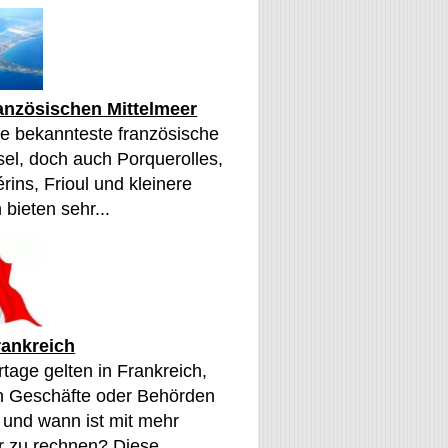
ranzösischen Mittelmeer
die bekannteste französische
sel, doch auch Porquerolles,
érins, Frioul und kleinere
 bieten sehr...
rankreich
tage gelten in Frankreich,
n Geschäfte oder Behörden
 und wann ist mit mehr
 zu rechnen? Diese...