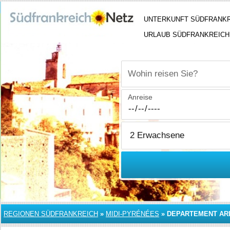
UNTERKUNFT SÜDFRANK
URLAUB SÜDFRANKREICH
Wohin reisen Sie?
Anreise
REGIONEN SÜDFRANKREICH
»
MIDI-PYRÉNÉES
»
DEPARTEMENT AR