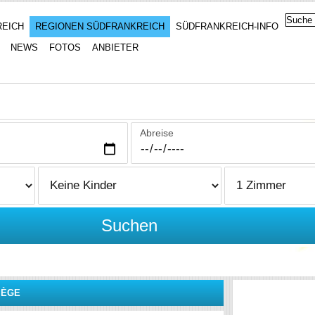
REICH
REGIONEN SÜDFRANKREICH
SÜDFRANKREICH-INFO
NEWS
FOTOS
ANBIETER
Abreise
Suchen
IÈGE