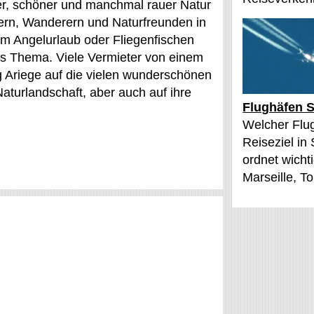
eier, schöner und manchmal rauer Natur
lern, Wanderern und Naturfreunden in
im Angelurlaub oder Fliegenfischen
es Thema. Viele Vermieter von einem
 Ariege auf die vielen wunderschönen
turlandschaft, aber auch auf ihre
Flughäfen S
Welcher Flu
Reiseziel in
ordnet wichti
Marseille, T