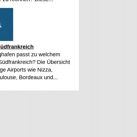
üdfrankreich
ghafen passt zu welchem
 Südfrankreich? Die Übersicht
ge Airports wie Nizza,
oulouse, Bordeaux und...