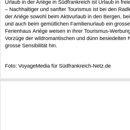
Urlaub in der Ariége in Südfrankreich ist Urlaub in fr
– Nachhaltiger und sanfter Tourismus ist bei den Rad
der Ariége sowohl beim Aktivurlaub in den Bergen, be
und auch beim gemütlichen Familienurlaub ein gross
Ferienhaus Ariége weisen in ihrer Tourismus-Werbung
Vorzüge der wildromantischen und dünn besiedelten Na
grosse Sensibilität hin.
Foto: VoyageMedia für Südfrankreich-Netz.de