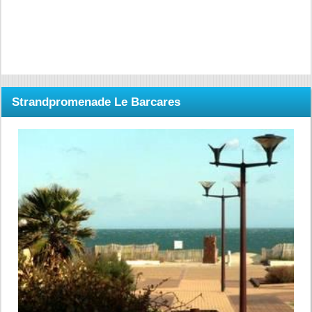
Strandpromenade Le Barcares