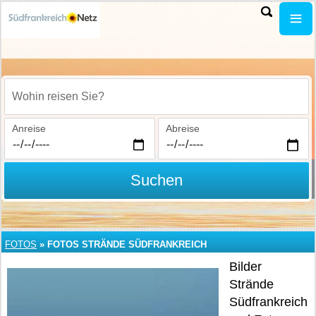
Wohin reisen Sie?
Anreise
Abreise
Suchen
FOTOS
»
FOTOS STRÄNDE SÜDFRANKREICH
Bilder
Strände
Südfrankreich