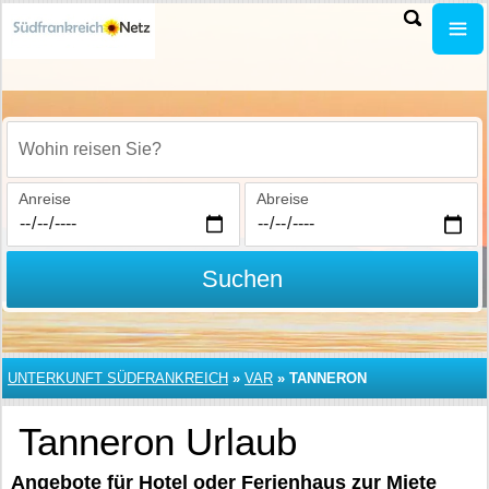
Wohin reisen Sie?
Anreise
Abreise
Suchen
UNTERKUNFT SÜDFRANKREICH
»
VAR
»
TANNERON
Tanneron Urlaub
Angebote für Hotel oder Ferienhaus zur Miete