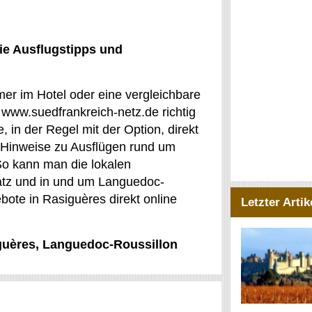
ie Ausflugstipps und
mer im Hotel oder eine vergleichbare
www.suedfrankreich-netz.de richtig
 in der Regel mit der Option, direkt
 Hinweise zu Ausflügen rund um
 So kann man die lokalen
atz und in und um Languedoc-
bote in Rasiguères direkt online
Letzter Artik
iguères, Languedoc-Roussillon