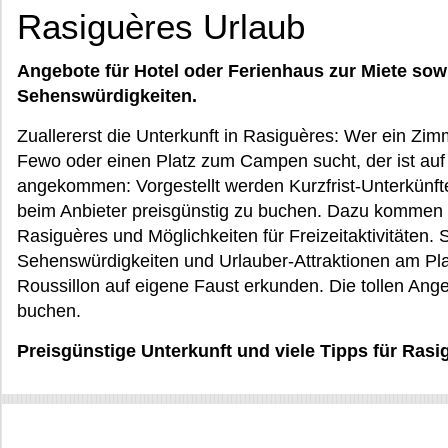
Rasiguères Urlaub
Angebote für Hotel oder Ferienhaus zur Miete sow
Sehenswürdigkeiten.
Zuallererst die Unterkunft in Rasiguères: Wer ein Zim
Fewo oder einen Platz zum Campen sucht, der ist auf 
angekommen: Vorgestellt werden Kurzfrist-Unterkünfte,
beim Anbieter preisgünstig zu buchen. Dazu kommen
Rasiguères und Möglichkeiten für Freizeitaktivitäten.
Sehenswürdigkeiten und Urlauber-Attraktionen am Pl
Roussillon auf eigene Faust erkunden. Die tollen Ange
buchen.
Preisgünstige Unterkunft und viele Tipps für Ras