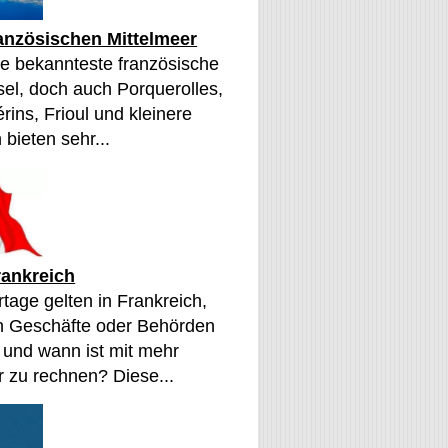
ranzösischen Mittelmeer
die bekannteste französische
sel, doch auch Porquerolles,
érins, Frioul und kleinere
 bieten sehr...
rankreich
tage gelten in Frankreich,
n Geschäfte oder Behörden
 und wann ist mit mehr
 zu rechnen? Diese...