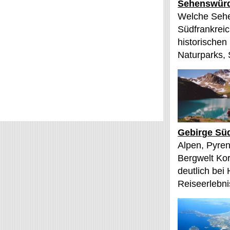
Sehenswürd
Welche Sehe
Südfrankreic
historischen
Naturparks, 
Gebirge Süd
Alpen, Pyren
Bergwelt Kor
deutlich bei
Reiseerlebnis