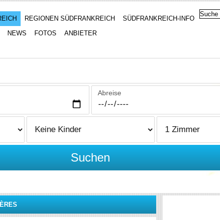
REICH
REGIONEN SÜDFRANKREICH
SÜDFRANKREICH-INFO
NEWS
FOTOS
ANBIETER
Abreise
Suchen
UÈRES