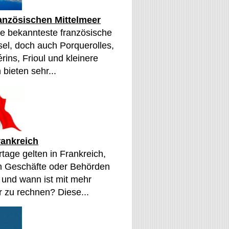
ranzösischen Mittelmeer
die bekannteste französische
sel, doch auch Porquerolles,
érins, Frioul und kleinere
 bieten sehr...
rankreich
tage gelten in Frankreich,
n Geschäfte oder Behörden
 und wann ist mit mehr
 zu rechnen? Diese...