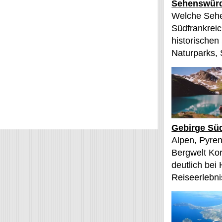
Sehenswürd
Welche Sehe
Südfrankreic
historischen
Naturparks, 
Gebirge Süd
Alpen, Pyren
Bergwelt Kor
deutlich bei
Reiseerlebnis