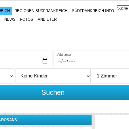
REICH
REGIONEN SÜDFRANKREICH
SÜDFRANKREICH-INFO
NEWS
FOTOS
ANBIETER
Abreise
Suchen
E-ROSANS