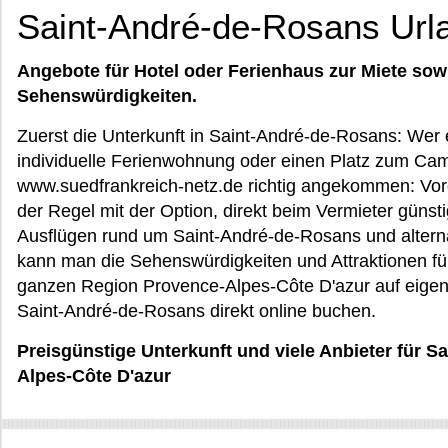
Saint-André-de-Rosans Url
Angebote für Hotel oder Ferienhaus zur Miete sow
Sehenswürdigkeiten.
Zuerst die Unterkunft in Saint-André-de-Rosans: Wer 
individuelle Ferienwohnung oder einen Platz zum Camp
www.suedfrankreich-netz.de richtig angekommen: Vorg
der Regel mit der Option, direkt beim Vermieter güns
Ausflügen rund um Saint-André-de-Rosans und alternati
kann man die Sehenswürdigkeiten und Attraktionen f
ganzen Region Provence-Alpes-Côte D'azur auf eigen
Saint-André-de-Rosans direkt online buchen.
Preisgünstige Unterkunft und viele Anbieter für 
Alpes-Côte D'azur