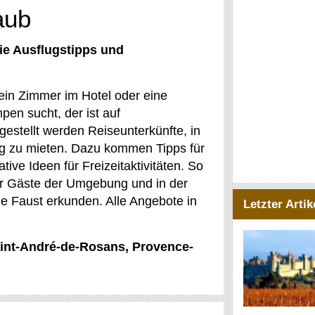
aub
ie Ausflugstipps und
ein Zimmer im Hotel oder eine
en sucht, der ist auf
estellt werden Reiseunterkünfte, in
tig zu mieten. Dazu kommen Tipps für
ve Ideen für Freizeitaktivitäten. So
ür Gäste der Umgebung und in der
e Faust erkunden. Alle Angebote in
Letzter Artik
Saint-André-de-Rosans, Provence-