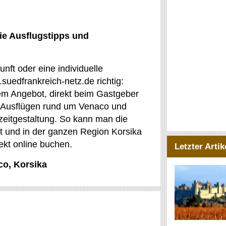
ie Ausflugstipps und
nft oder eine individuelle
suedfrankreich-netz.de richtig:
em Angebot, direkt beim Gastgeber
u Ausflügen rund um Venaco und
izeitgestaltung. So kann man die
t und in der ganzen Region Korsika
ekt online buchen.
Letzter Artik
co, Korsika