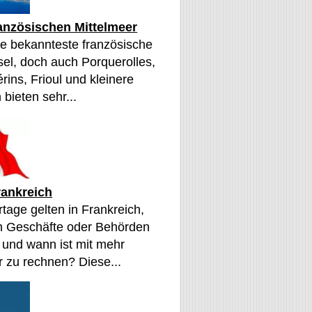
ranzösischen Mittelmeer
die bekannteste französische
sel, doch auch Porquerolles,
érins, Frioul und kleinere
 bieten sehr...
rankreich
tage gelten in Frankreich,
n Geschäfte oder Behörden
 und wann ist mit mehr
 zu rechnen? Diese...