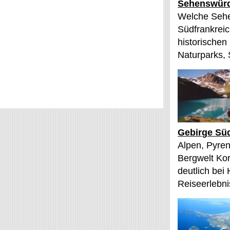
Sehenswürd
Welche Sehe
Südfrankreic
historischen
Naturparks, 
Gebirge Süd
Alpen, Pyren
Bergwelt Kor
deutlich bei
Reiseerlebnis