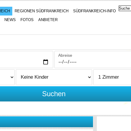
REICH
REGIONEN SÜDFRANKREICH
SÜDFRANKREICH-INFO
NEWS
FOTOS
ANBIETER
Abreise
Suchen