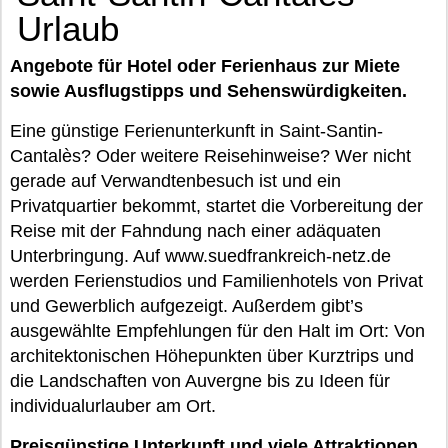
Urlaub
Angebote für Hotel oder Ferienhaus zur Miete
sowie Ausflugstipps und Sehenswürdigkeiten.
Eine günstige Ferienunterkunft in Saint-Santin-
Cantalès? Oder weitere Reisehinweise? Wer nicht
gerade auf Verwandtenbesuch ist und ein
Privatquartier bekommt, startet die Vorbereitung der
Reise mit der Fahndung nach einer adäquaten
Unterbringung. Auf www.suedfrankreich-netz.de
werden Ferienstudios und Familienhotels von Privat
und Gewerblich aufgezeigt. Außerdem gibt’s
ausgewählte Empfehlungen für den Halt im Ort: Von
architektonischen Höhepunkten über Kurztrips und
die Landschaften von Auvergne bis zu Ideen für
individualurlauber am Ort.
Preisgünstige Unterkunft und viele Attraktionen