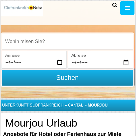
Wohin reisen Sie?
Anreise
Abreise
Suchen
UNTERKUNFT SÜDFRANKREICH
»
CANTAL
»
MOURJOU
Mourjou Urlaub
Angebote für Hotel oder Ferienhaus zur Miete