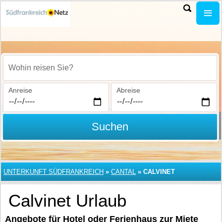
Wohin reisen Sie?
Anreise
Abreise
Suchen
UNTERKUNFT SÜDFRANKREICH
»
CANTAL
»
CALVINET
Calvinet Urlaub
Angebote für Hotel oder Ferienhaus zur Miete