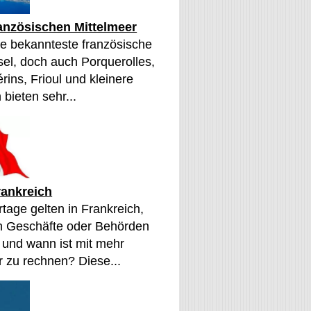
ranzösischen Mittelmeer
die bekannteste französische
sel, doch auch Porquerolles,
érins, Frioul und kleinere
 bieten sehr...
rankreich
tage gelten in Frankreich,
n Geschäfte oder Behörden
 und wann ist mit mehr
 zu rechnen? Diese...