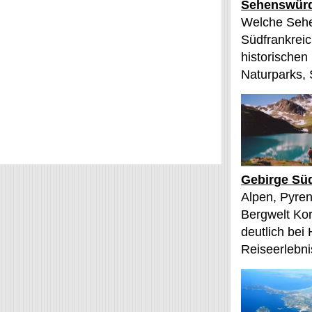
Sehenswürd
Welche Sehe
Südfrankreic
historischen
Naturparks, 
Gebirge Süd
Alpen, Pyren
Bergwelt Kor
deutlich bei
Reiseerlebnis