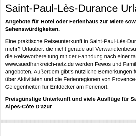
Saint-Paul-Lès-Durance Ur
Angebote für Hotel oder Ferienhaus zur Miete sow
Sehenswürdigkeiten.
Eine praktische Reiseunterkunft in Saint-Paul-Lès-Du
mehr? Urlauber, die nicht gerade auf Verwandtenbesuc
die Reisevorbereitung mit der Fahndung nach einer ta
www.suedfrankreich-netz.de werden Fewos und Famili
angeboten. Außerdem gibt’s nützliche Bemerkungen fü
über Aktivitäten und die Ferienregionen von Provence
Gelegenheiten für Entdecker am Ferienort.
Preisgünstige Unterkunft und viele Ausflüge für 
Alpes-Côte D'azur