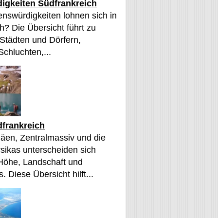
igkeiten Südfrankreich
nswürdigkeiten lohnen sich in
h? Die Übersicht führt zu
 Städten und Dörfern,
Schluchten,...
frankreich
äen, Zentralmassiv und die
sikas unterscheiden sich
 Höhe, Landschaft und
. Diese Übersicht hilft...