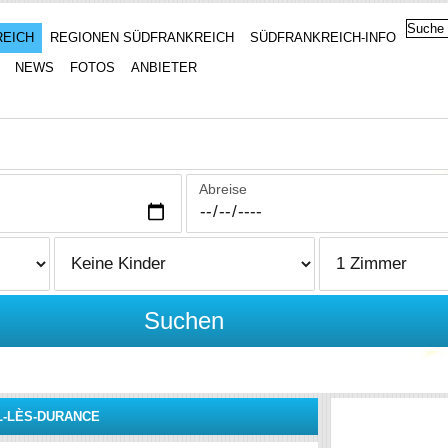
REICH
REGIONEN SÜDFRANKREICH
SÜDFRANKREICH-INFO
NEWS
FOTOS
ANBIETER
Abreise
Suchen
L-LÈS-DURANCE