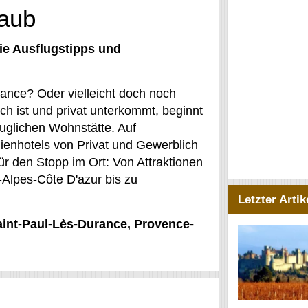
laub
ie Ausflugstipps und
rance? Oder vielleicht doch noch
h ist und privat unterkommt, beginnt
uglichen Wohnstätte. Auf
enhotels von Privat und Gewerblich
r den Stopp im Ort: Von Attraktionen
-Alpes-Côte D'azur bis zu
Letzter Artik
Saint-Paul-Lès-Durance, Provence-