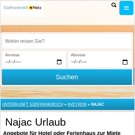
Wohin reisen Sie?
Anreise
Abreise
Suchen
UNTERKUNFT SÜDFRANKREICH
»
AVEYRON
»
NAJAC
Najac Urlaub
Angebote für Hotel oder Ferienhaus zur Miete