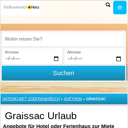
Wohin reisen Sie?
Anreise
Abreise
Suchen
UNTERKUNFT SÜDFRANKREICH
»
AVEYRON
»
GRAISSAC
Graissac Urlaub
Angebote für Hotel oder Ferienhaus zur Miete