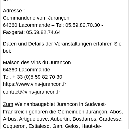
Adresse :
Commanderie vom Jurançon
64360 Lacommande – Tel: 05.59.82.70.30 -
Faxgerät: 05.59.82.74.64
Daten und Details der Veranstaltungen erfahren Sie
bei:
Maison des Vins du Jurançon
64360 Lacommande
Tel: + 33 (0)5 59 82 70 30
https://www.vins-jurancon.fr
contact@vins-jurancon.fr
Zum
Weinanbaugebiet Jurancon in Südwest-
Frankreich gehören die Gemeinden Jurançon, Abos,
Arbus, Artiguelouve, Aubertin, Bosdarros, Cardesse,
Cuqueron, Estialesq, Gan, Gelos, Haut-de-