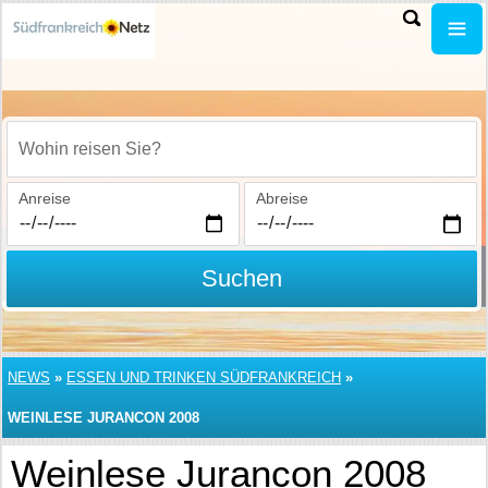
Wohin reisen Sie?
Anreise
Abreise
Suchen
NEWS
»
ESSEN UND TRINKEN SÜDFRANKREICH
»
WEINLESE JURANCON 2008
Weinlese Jurancon 2008