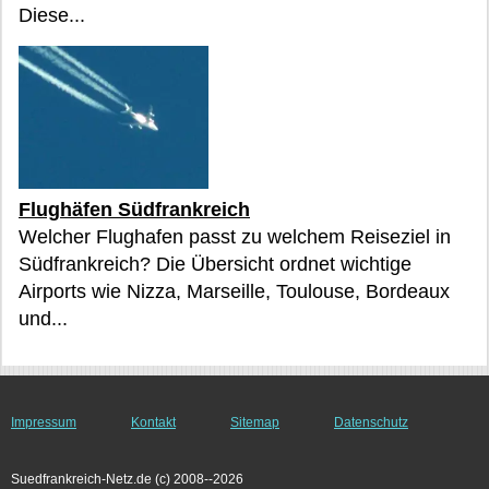
Diese...
Flughäfen Südfrankreich
Welcher Flughafen passt zu welchem Reiseziel in
Südfrankreich? Die Übersicht ordnet wichtige
Airports wie Nizza, Marseille, Toulouse, Bordeaux
und...
Impressum
Kontakt
Sitemap
Datenschutz
Suedfrankreich-Netz.de (c) 2008--2026