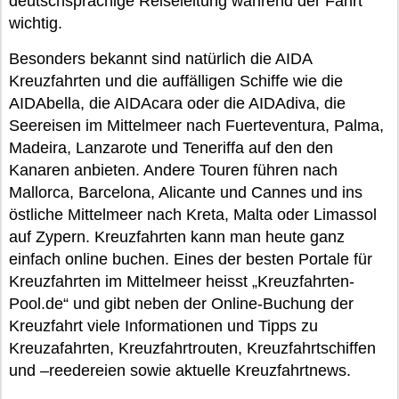
deutschsprachige Reiseleitung während der Fahrt
wichtig.
Besonders bekannt sind natürlich die AIDA
Kreuzfahrten und die auffälligen Schiffe wie die
AIDAbella, die AIDAcara oder die AIDAdiva, die
Seereisen im Mittelmeer nach Fuerteventura, Palma,
Madeira, Lanzarote und Teneriffa auf den den
Kanaren anbieten. Andere Touren führen nach
Mallorca, Barcelona, Alicante und Cannes und ins
östliche Mittelmeer nach Kreta, Malta oder Limassol
auf Zypern. Kreuzfahrten kann man heute ganz
einfach online buchen. Eines der besten Portale für
Kreuzfahrten im Mittelmeer heisst „Kreuzfahrten-
Pool.de“ und gibt neben der Online-Buchung der
Kreuzfahrt viele Informationen und Tipps zu
Kreuzafahrten, Kreuzfahrtrouten, Kreuzfahrtschiffen
und –reedereien sowie aktuelle Kreuzfahrtnews.