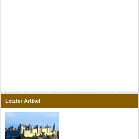
Letzter Artikel