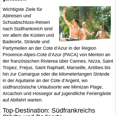
Wichtigste Ziele für
Abireisen und
Schuabschluss-Reisen
nach Südfrankreich sind
vor allem die Küsten und
Badeorte, Strände und
Partymeilen an der Cote d’Azur in der Region
Provence-Alpes-Cote d’Azur (PACA) von Menton an
der französischen Rivierea über Cannes, Nizza, Saint
Tropez, Frejus, Saint Raphaël, Marseille, Antibes bis
hin zur Camargue oder die kilometerlangen Strände
in der Aquitaine an der Cote d’Argent, wo
südfranzösische Urlaubsorte wie Mimizan Plage,
Arcachon und Hossegor auf jugendliche Feriengäste
auf Abifahrt warten.
Top-Destination: Südfrankreichs