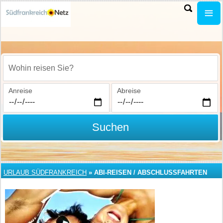
Wohin reisen Sie?
Anreise
Abreise
Suchen
URLAUB SÜDFRANKREICH
»
ABI-REISEN / ABSCHLUSSFAHRTEN