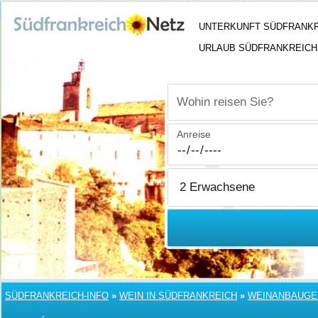
UNTERKUNFT SÜDFRANK
URLAUB SÜDFRANKREICH
Wohin reisen Sie?
Anreise
SÜDFRANKREICH-INFO
»
WEIN IN SÜDFRANKREICH
»
WEINANBAUGE