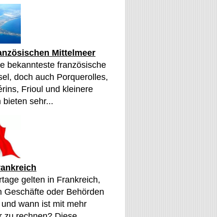
ranzösischen Mittelmeer
die bekannteste französische
sel, doch auch Porquerolles,
érins, Frioul und kleinere
 bieten sehr...
rankreich
tage gelten in Frankreich,
n Geschäfte oder Behörden
 und wann ist mit mehr
 zu rechnen? Diese...