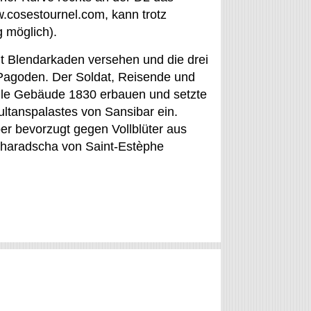
.cosestournel.com, kann trotz
g möglich).
it Blendarkaden versehen und die drei
 Pagoden. Der Soldat, Reisende und
elle Gebäude 1830 erbauen und setzte
ultanspalastes von Sansibar ein.
er bevorzugt gegen Vollblüter aus
haradscha von Saint-Estèphe