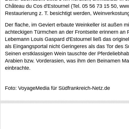
Château du Cos d'Estournel (Tel. 05 56 73 15 50, www
Restaurierung z. T. besichtigt werden, Weinverkostun
Der flache, im Geviert erbaute Weinkeller ist außen m
achteckigen Türmchen an der Frontseite erinnern an
Lebemann Louis Gaspard d'Estournel ließ das origin
als Eingangsportal nicht Geringeres als das Tor des S
Seinen erstklassigen Wein tauschte der Pferdeliebhab
Arabien bzw. Vorderasien, was ihm den Beinamen Ma
einbrachte.
Foto: VoyageMedia für Südfrankreich-Netz.de