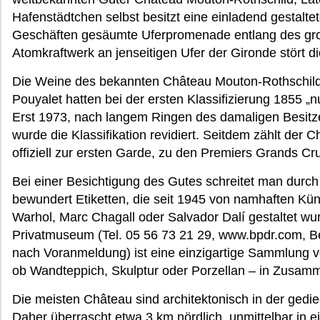
Hafenstädtchen selbst besitzt eine einladend gestalt
Geschäften gesäumte Uferpromenade entlang des groß
Atomkraftwerk an jenseitigen Ufer der Gironde stört die
Die Weine des bekannten Château Mouton-Rothschild 
Pouyalet hatten bei der ersten Klassifizierung 1855 „
Erst 1973, nach langem Ringen des damaligen Besitze
wurde die Klassifikation revidiert. Seitdem zählt der
offiziell zur ersten Garde, zu den Premiers Grands Cr
Bei einer Besichtigung des Gutes schreitet man durc
bewundert Etiketten, die seit 1945 von namhaften Kün
Warhol, Marc Chagall oder Salvador Dalí gestaltet wu
Privatmuseum (Tel. 05 56 73 21 29, www.bpdr.com, B
nach Voranmeldung) ist eine einzigartige Sammlung v
ob Wandteppich, Skulptur oder Porzellan – in Zusam
Die meisten Château sind architektonisch in der gedi
Daher überrascht etwa 3 km nördlich, unmittelbar in e