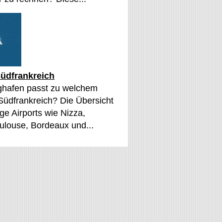
üdfrankreich
ghafen passt zu welchem
 Südfrankreich? Die Übersicht
ge Airports wie Nizza,
oulouse, Bordeaux und...