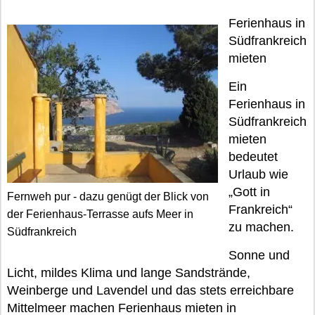
Ferienhaus in
Südfrankreich
mieten
Ein
Ferienhaus in
Südfrankreich
mieten
bedeutet
Urlaub wie
„Gott in
Fernweh pur - dazu genügt der Blick von
Frankreich“
der Ferienhaus-Terrasse aufs Meer in
zu machen.
Südfrankreich
Sonne und
Licht, mildes Klima und lange Sandstrände,
Weinberge und Lavendel und das stets erreichbare
Mittelmeer machen Ferienhaus mieten in