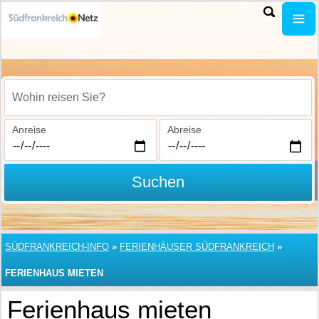
Wohin reisen Sie?
Anreise
Abreise
Suchen
SÜDFRANKREICH-INFO
»
FERIENHÄUSER SÜDFRANKREICH
»
FERIENHAUS MIETEN
Ferienhaus mieten