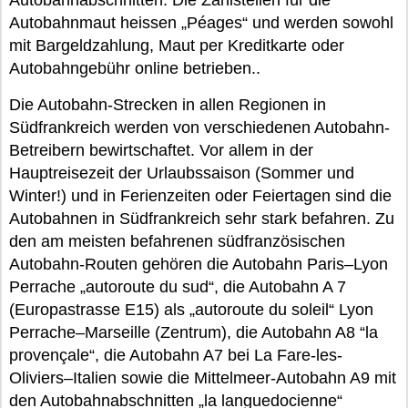
Autobahnabschnitten. Die Zahlstellen für die
Autobahnmaut heissen „Péages“ und werden sowohl
mit Bargeldzahlung, Maut per Kreditkarte oder
Autobahngebühr online betrieben..
Die Autobahn-Strecken in allen Regionen in
Südfrankreich werden von verschiedenen Autobahn-
Betreibern bewirtschaftet. Vor allem in der
Hauptreisezeit der Urlaubssaison (Sommer und
Winter!) und in Ferienzeiten oder Feiertagen sind die
Autobahnen in Südfrankreich sehr stark befahren. Zu
den am meisten befahrenen südfranzösischen
Autobahn-Routen gehören die Autobahn Paris–Lyon
Perrache „autoroute du sud“, die Autobahn A 7
(Europastrasse E15) als „autoroute du soleil“ Lyon
Perrache–Marseille (Zentrum), die Autobahn A8 “la
provençale“, die Autobahn A7 bei La Fare-les-
Oliviers–Italien sowie die Mittelmeer-Autobahn A9 mit
den Autobahnabschnitten „la languedocienne“