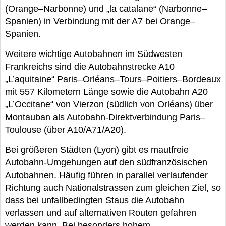
(Orange–Narbonne) und „la catalane“ (Narbonne–
Spanien) in Verbindung mit der A7 bei Orange–
Spanien.
Weitere wichtige Autobahnen im Südwesten
Frankreichs sind die Autobahnstrecke A10
„L’aquitaine“ Paris–Orléans–Tours–Poitiers–Bordeaux
mit 557 Kilometern Länge sowie die Autobahn A20
„L’Occitane“ von Vierzon (südlich von Orléans) über
Montauban als Autobahn-Direktverbindung Paris–
Toulouse (über A10/A71/A20).
Bei größeren Städten (Lyon) gibt es mautfreie
Autobahn-Umgehungen auf den südfranzösischen
Autobahnen. Häufig führen in parallel verlaufender
Richtung auch Nationalstrassen zum gleichen Ziel, so
dass bei unfallbedingten Staus die Autobahn
verlassen und auf alternativen Routen gefahren
werden kann. Bei besonders hohem