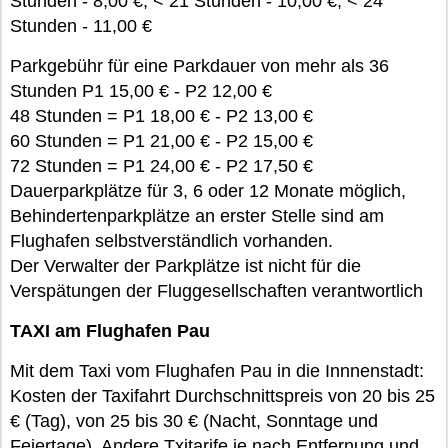
Stunden - 8,00 €, < 21 Stunden - 10,00 €, < 24
Stunden - 11,00 €
Parkgebühr für eine Parkdauer von mehr als 36
Stunden P1 15,00 € - P2 12,00 €
48 Stunden = P1 18,00 € - P2 13,00 €
60 Stunden = P1 21,00 € - P2 15,00 €
72 Stunden = P1 24,00 € - P2 17,50 €
Dauerparkplätze für 3, 6 oder 12 Monate möglich,
Behindertenparkplätze an erster Stelle sind am
Flughafen selbstverständlich vorhanden.
Der Verwalter der Parkplätze ist nicht für die
Verspätungen der Fluggesellschaften verantwortlich
TAXI am Flughafen Pau
Mit dem Taxi vom Flughafen Pau in die Innnenstadt:
Kosten der Taxifahrt Durchschnittspreis von 20 bis 25
€ (Tag), von 25 bis 30 € (Nacht, Sonntage und
Feiertage). Andere Txitarife je nach Entfernung und