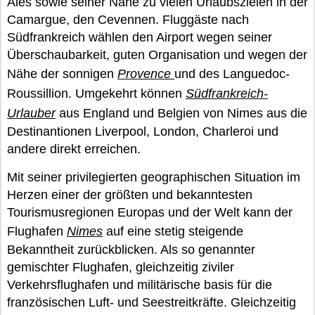
Alès sowie seiner Nähe zu vielen Urlaubszielen in der
Camargue, den Cevennen. Fluggäste nach
Südfrankreich wählen den Airport wegen seiner
Überschaubarkeit, guten Organisation und wegen der
Nähe der sonnigen
Provence
und des Languedoc-
Roussillion. Umgekehrt können
Südfrankreich-
Urlauber
aus England und Belgien von Nimes aus die
Destinantionen Liverpool, London, Charleroi und
andere direkt erreichen.
Mit seiner privilegierten geographischen Situation im
Herzen einer der größten und bekanntesten
Tourismusregionen Europas und der Welt kann der
Flughafen
Nimes
auf eine stetig steigende
Bekanntheit zurückblicken. Als so genannter
gemischter Flughafen, gleichzeitig ziviler
Verkehrsflughafen und militärische basis für die
französischen Luft- und Seestreitkräfte. Gleichzeitig