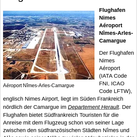
Flughafen
Nimes
Aéroport
Nîmes-Arles-
Camargue
Der Flughafen
Nimes
Aéroport
(IATA Code
FNI, ICAO
Aéroport Nîmes-Arles-Camargue
Code LFTW),
englisch Nimes Airport, liegt im Süden Frankreich
nördlich der Camargue im
Departement Herault
. Der
Flughafen bietet Südfrankreich Touristen für die
Anreise mit dem Flugzeug schon von seiner Lage
zwischen den südfranzösischen Städten Nîmes und