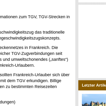
ormationen zum TGV, TGV-Strecken in
schwindigkeitszug das traditionelle
chgeschwindigkeitszugskonzepts.
eckennetzes in Frankreich. Die
reicher TGV-Zugverbindungen seit
es und umweltschonendes („sanftes“)
nkreich-Urlaubern.
 sollten Frankreich-Urlauber sich über
mit dem TGV erkundigen. Billige
Letzter Artik
ken zu bestimmten Reisezeiten
ndungen)