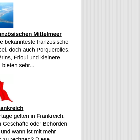
ranzösischen Mittelmeer
die bekannteste französische
sel, doch auch Porquerolles,
érins, Frioul und kleinere
 bieten sehr...
rankreich
tage gelten in Frankreich,
n Geschäfte oder Behörden
 und wann ist mit mehr
 zu rechnen? Diese...