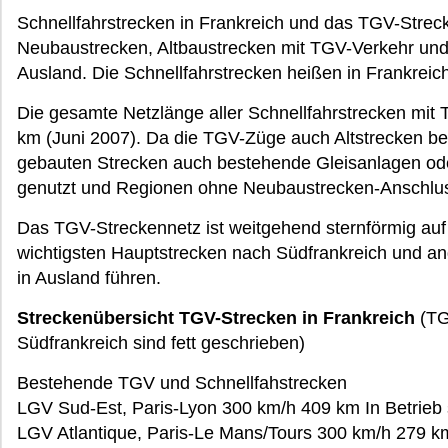
Schnellfahrstrecken in Frankreich und das TGV-Streck
Neubaustrecken, Altbaustrecken mit TGV-Verkehr un
Ausland. Die Schnellfahrstrecken heißen in Frankreic
Die gesamte Netzlänge aller Schnellfahrstrecken mit
km (Juni 2007). Da die TGV-Züge auch Altstrecken b
gebauten Strecken auch bestehende Gleisanlagen ode
genutzt und Regionen ohne Neubaustrecken-Anschlus
Das TGV-Streckennetz ist weitgehend sternförmig auf 
wichtigsten Hauptstrecken nach Südfrankreich und an
in Ausland führen.
Streckenübersicht TGV-Strecken in Frankreich
(TG
Südfrankreich sind fett geschrieben)
Bestehende TGV und Schnellfahstrecken
LGV Sud-Est, Paris-Lyon 300 km/h 409 km In Betrieb 
LGV Atlantique, Paris-Le Mans/Tours 300 km/h 279 km