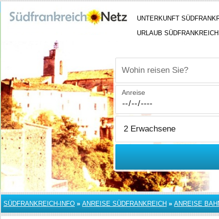
UNTERKUNFT SÜDFRANK
URLAUB SÜDFRANKREICH
Wohin reisen Sie?
Anreise
SÜDFRANKREICH-INFO
»
ANREISE SÜDFRANKREICH
»
ANREISE BAH