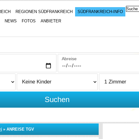
REICH
REGIONEN SÜDFRANKREICH
SÜDFRANKREICH-INFO
NEWS
FOTOS
ANBIETER
Abreise
Suchen
N
»
ANREISE TGV