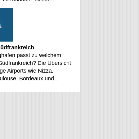
üdfrankreich
ghafen passt zu welchem
 Südfrankreich? Die Übersicht
ge Airports wie Nizza,
oulouse, Bordeaux und...