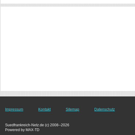
Impressum
Kontakt
Sitemap
Datenschutz
Suedfrankreich-Netz.de (c) 2008--2026
Powered by MAX-TD