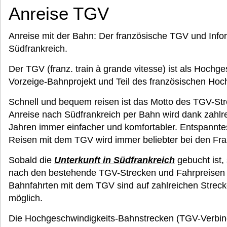
Anreise TGV
Anreise mit der Bahn: Der französische TGV und Inf
Südfrankreich.
Der TGV (franz. train à grande vitesse) ist als Hochge
Vorzeige-Bahnprojekt und Teil des französischen Ho
Schnell und bequem reisen ist das Motto des TGV-Str
Anreise nach Südfrankreich per Bahn wird dank zahl
Jahren immer einfacher und komfortabler. Entspannt
Reisen mit dem TGV wird immer beliebter bei den Fra
Sobald die
Unterkunft in Südfrankreich
gebucht ist,
nach den bestehende TGV-Strecken und Fahrpreisen 
Bahnfahrten mit dem TGV sind auf zahlreichen Strec
möglich.
Die Hochgeschwindigkeits-Bahnstrecken (TGV-Verbi