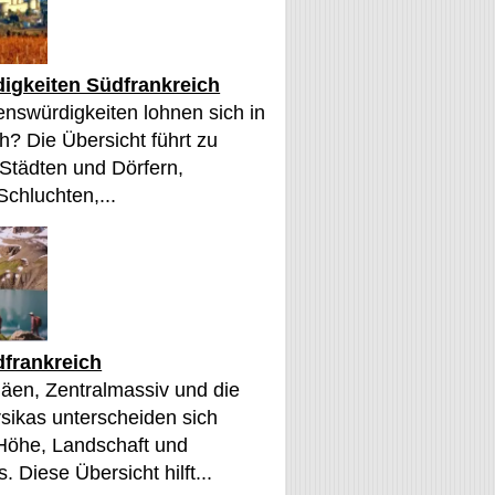
igkeiten Südfrankreich
nswürdigkeiten lohnen sich in
h? Die Übersicht führt zu
 Städten und Dörfern,
Schluchten,...
frankreich
äen, Zentralmassiv und die
sikas unterscheiden sich
 Höhe, Landschaft und
. Diese Übersicht hilft...