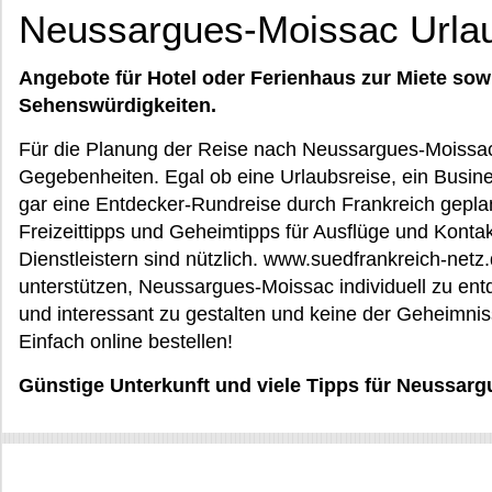
Neussargues-Moissac Urla
Angebote für Hotel oder Ferienhaus zur Miete sow
Sehenswürdigkeiten.
Für die Planung der Reise nach Neussargues-Moissac
Gegebenheiten. Egal ob eine Urlaubsreise, ein Busin
gar eine Entdecker-Rundreise durch Frankreich geplan
Freizeittipps und Geheimtipps für Ausflüge und Konta
Dienstleistern sind nützlich. www.suedfrankreich-netz.d
unterstützen, Neussargues-Moissac individuell zu ent
und interessant zu gestalten und keine der Geheimni
Einfach online bestellen!
Günstige Unterkunft und viele Tipps für Neussar