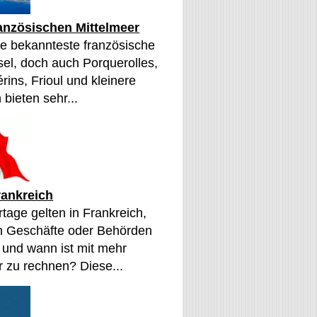
ranzösischen Mittelmeer
die bekannteste französische
sel, doch auch Porquerolles,
érins, Frioul und kleinere
 bieten sehr...
rankreich
tage gelten in Frankreich,
n Geschäfte oder Behörden
 und wann ist mit mehr
 zu rechnen? Diese...