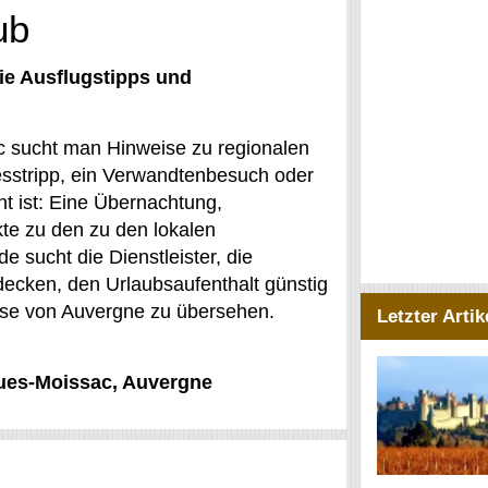
ub
ie Ausflugstipps und
 sucht man Hinweise zu regionalen
esstripp, ein Verwandtenbesuch oder
t ist: Eine Übernachtung,
kte zu den zu den lokalen
e sucht die Dienstleister, die
decken, den Urlaubsaufenthalt günstig
sse von Auvergne zu übersehen.
Letzter Artik
gues-Moissac, Auvergne