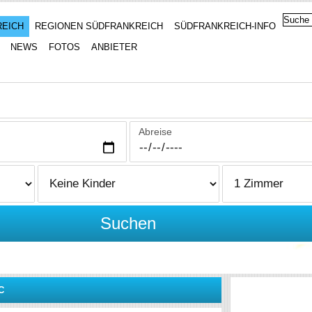
REICH
REGIONEN SÜDFRANKREICH
SÜDFRANKREICH-INFO
NEWS
FOTOS
ANBIETER
Abreise
Suchen
C