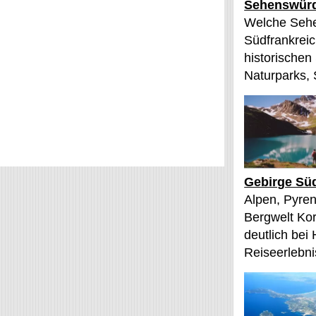
Sehenswürd
Welche Sehe
Südfrankreic
historischen
Naturparks, 
Gebirge Süd
Alpen, Pyren
Bergwelt Kor
deutlich bei
Reiseerlebnis