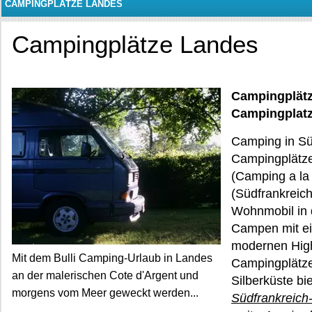
CAMPINGPLÄTZE LANDES
Campingplätze Landes
Campingplät
Campingplat
Camping in Sü
Campingplätz
(Camping a la
(Südfrankreich
Wohnmobil in
Campen mit ei
modernen Hig
Mit dem Bulli Camping-Urlaub in Landes
Campingplätze
an der malerischen Cote d'Argent und
Silberküste b
morgens vom Meer geweckt werden...
Südfrankreich