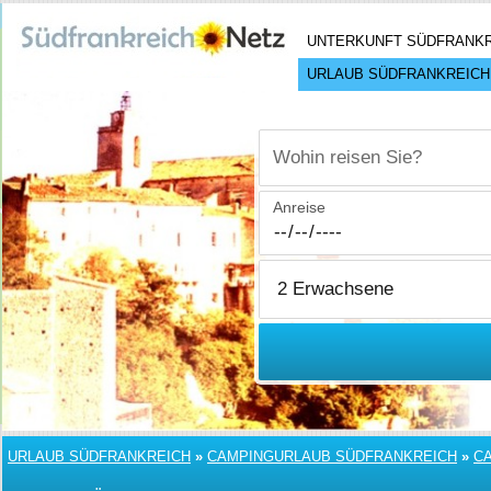
UNTERKUNFT SÜDFRANK
URLAUB SÜDFRANKREICH
Wohin reisen Sie?
Anreise
URLAUB SÜDFRANKREICH
»
CAMPINGURLAUB SÜDFRANKREICH
»
C