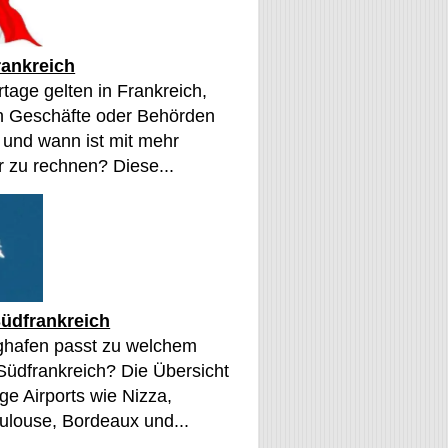
rankreich
tage gelten in Frankreich,
n Geschäfte oder Behörden
 und wann ist mit mehr
 zu rechnen? Diese...
üdfrankreich
ghafen passt zu welchem
 Südfrankreich? Die Übersicht
ge Airports wie Nizza,
oulouse, Bordeaux und...