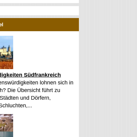
el
igkeiten Südfrankreich
nswürdigkeiten lohnen sich in
h? Die Übersicht führt zu
 Städten und Dörfern,
Schluchten,...