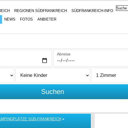
REICH
REGIONEN SÜDFRANKREICH
SÜDFRANKREICH-INFO
NEWS
FOTOS
ANBIETER
Abreise
Suchen
AMPINGPLÄTZE SÜD-FRANKREICH
»