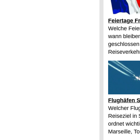
Feiertage F
Welche Feier
wann bleibe
geschlossen
Reiseverkehr
Flughäfen S
Welcher Flu
Reiseziel in
ordnet wichti
Marseille, T