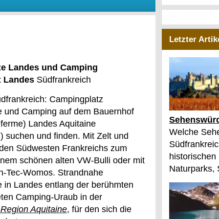
Letzter Artik
ze Landes und Camping
z Landes
Südfrankreich
dfrankreich: Campingplatz
e und Camping auf dem Bauernhof
Sehenswürd
 ferme) Landes Aquitaine
Welche Sehe
) suchen und finden. Mit Zelt und
Südfrankreic
 den Südwesten Frankreichs zum
historischen
nem schönen alten VW-Bulli oder mit
Naturparks, 
h-Tec-Womos. Strandnahe
 in Landes entlang der berühmten
ieten Camping-Uraub in der
-Region Aquitaine
, für den sich die