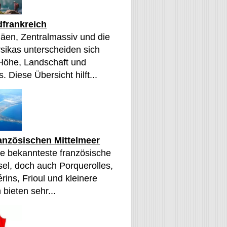
frankreich
äen, Zentralmassiv und die
sikas unterscheiden sich
 Höhe, Landschaft und
. Diese Übersicht hilft...
ranzösischen Mittelmeer
die bekannteste französische
sel, doch auch Porquerolles,
érins, Frioul und kleinere
 bieten sehr...