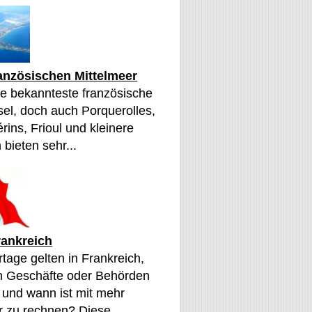
ranzösischen Mittelmeer
die bekannteste französische
sel, doch auch Porquerolles,
érins, Frioul und kleinere
 bieten sehr...
rankreich
tage gelten in Frankreich,
n Geschäfte oder Behörden
 und wann ist mit mehr
 zu rechnen? Diese...