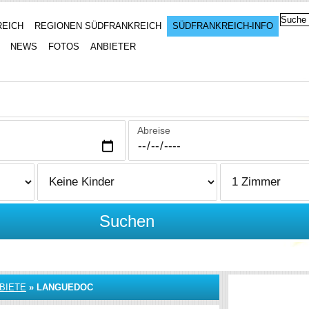
REICH
REGIONEN SÜDFRANKREICH
SÜDFRANKREICH-INFO
NEWS
FOTOS
ANBIETER
Abreise
Suchen
BIETE
»
LANGUEDOC