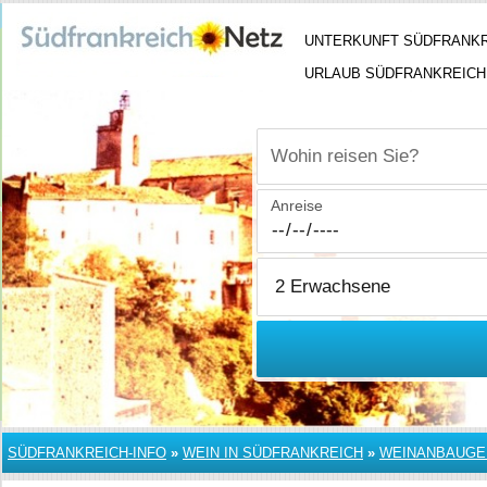
UNTERKUNFT SÜDFRANK
URLAUB SÜDFRANKREICH
Wohin reisen Sie?
Anreise
SÜDFRANKREICH-INFO
»
WEIN IN SÜDFRANKREICH
»
WEINANBAUGE