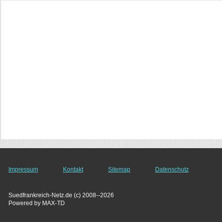
Impressum
Kontakt
Sitemap
Datenschutz
Suedfrankreich-Netz.de (c) 2008--2026
Powered by MAX-TD