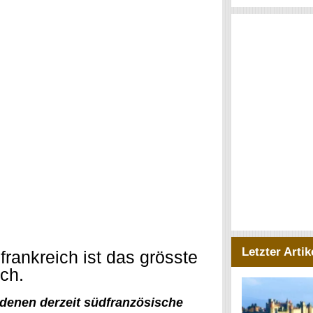
Letzter Artik
ankreich ist das grösste
ch.
 denen derzeit südfranzösische