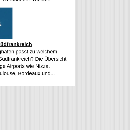
üdfrankreich
ghafen passt zu welchem
 Südfrankreich? Die Übersicht
ge Airports wie Nizza,
oulouse, Bordeaux und...