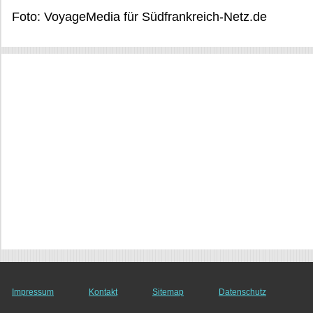
Foto: VoyageMedia für Südfrankreich-Netz.de
Impressum
Kontakt
Sitemap
Datenschutz