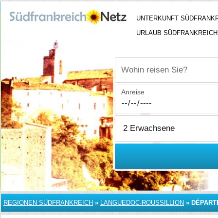
UNTERKUNFT SÜDFRANK
URLAUB SÜDFRANKREICH
Wohin reisen Sie?
Anreise
REGIONEN SÜDFRANKREICH
»
LANGUEDOC-ROUSSILLION
»
DÉPART