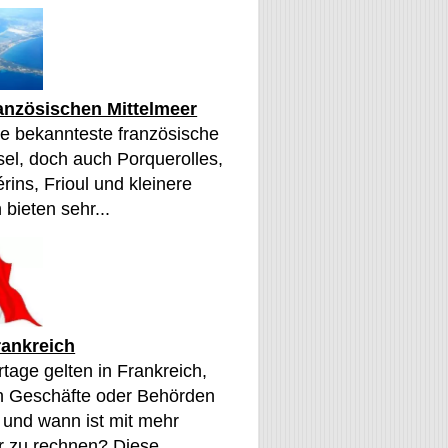
ranzösischen Mittelmeer
die bekannteste französische
sel, doch auch Porquerolles,
érins, Frioul und kleinere
 bieten sehr...
rankreich
tage gelten in Frankreich,
n Geschäfte oder Behörden
 und wann ist mit mehr
 zu rechnen? Diese...