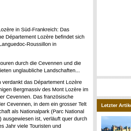
ozère in Süd-Frankreich: Das
he Département Lozère befindet sich
 Languedoc-Roussillon in
dtouren durch die Cevennen und die
ieten unglaubliche Landschaften...
 verdankt das Département Lozère
igen Bergmassiv des Mont Lozère im
der Cevennen. Das französische
der Cevennen, in dem ein grosser Telt
Letzter Artik
haft als Nationalpark (Parc National
ausgewiesen ist, verläuft quer durch
s Jahr viele Touristen und