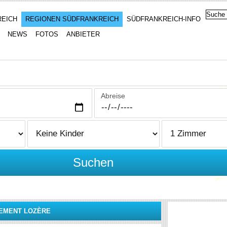
REICH
REGIONEN SÜDFRANKREICH
SÜDFRANKREICH-INFO
NEWS
FOTOS
ANBIETER
Abreise
Suchen
EMENT LOZÈRE