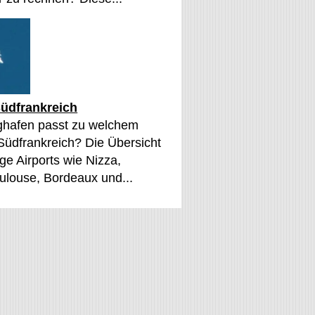
üdfrankreich
ghafen passt zu welchem
 Südfrankreich? Die Übersicht
ge Airports wie Nizza,
oulouse, Bordeaux und...